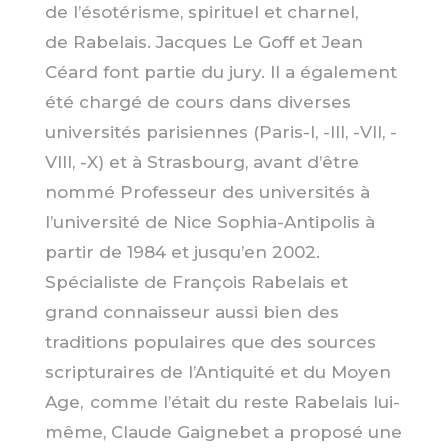
de l’ésotérisme, spirituel et charnel,
de
Rabelais
.
Jacques Le Goff
et
Jean
Céard
font partie du jury. Il a également
été chargé de cours dans diverses
universités parisiennes (Paris-I, -III, -VII, -
VIII, -X) et à Strasbourg, avant d’être
nommé Professeur des universités à
l’
université de Nice Sophia-Antipolis
à
partir de 1984 et jusqu’en 2002.
Spécialiste de
François Rabelais
et
grand connaisseur aussi bien des
traditions populaires que des sources
scripturaires de l’Antiquité et du Moyen
Age, comme l’était du reste Rabelais lui-
même, Claude Gaignebet a proposé une