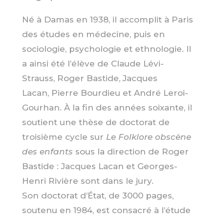
Né à Damas en 1938, il accomplit à Paris
des études en médecine, puis en
sociologie, psychologie et ethnologie. Il
a ainsi été l’élève de
Claude Lévi-
Strauss, Roger Bastide, Jacques
Lacan, Pierre Bourdieu
et
André Leroi-
Gourhan
. À la fin des années soixante, il
soutient une thèse de doctorat de
troisième cycle sur
Le Folklore obscène
des enfants
sous la direction de Roger
Bastide : Jacques Lacan et
Georges-
Henri Rivière
sont dans le jury.
Son
doctorat d’État,
de 3000 pages,
soutenu en 1984, est consacré à l’étude